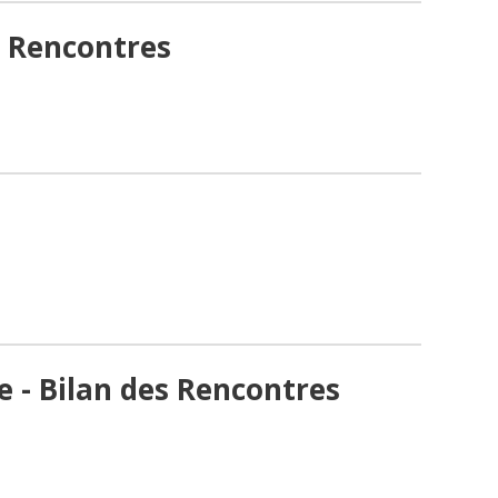
x Rencontres
 - Bilan des Rencontres