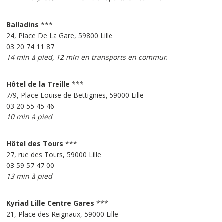
Balladins
***
24, Place De La Gare, 59800 Lille
03 20 74 11 87
14 min à pied, 12 min en transports en commun
Hôtel de la Treille
***
7/9, Place Louise de Bettignies, 59000 Lille
03 20 55 45 46
10 min à pied
Hôtel des Tours
***
27, rue des Tours, 59000 Lille
03 59 57 47 00
13 min à pied
Kyriad Lille Centre Gares
***
21, Place des Reignaux, 59000 Lille