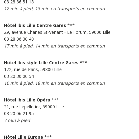
03 28 36 51 18
12 min à pied, 13 min en transports en commun
Hôtel Ibis Lille Centre Gares
***
29, avenue Charles St-Venant - Le Forum, 59000 Lille
03 28 36 30 40
17 min à pied, 14 min en transports en commun
Hôtel Ibis style Lille Centre Gares
***
172, rue de Paris, 59800 Lille
03 20 30 00 54
16 min à pied, 18 min en transports en commun
Hôtel Ibis Lille Opéra
***
21, rue Lepelletier, 59000 Lille
03 20 06 21 95
7 min à pied
Hôtel Lille Europe
***