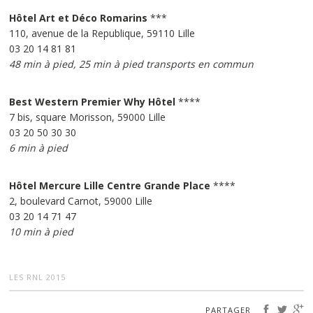
Hôtel Art et Déco Romarins
***
110, avenue de la Republique, 59110 Lille
03 20 14 81 81
48 min à pied, 25 min à pied transports en commun
Best Western Premier Why Hôtel
****
7 bis, square Morisson, 59000 Lille
03 20 50 30 30
6 min à pied
Hôtel Mercure Lille Centre Grande Place
****
2, boulevard Carnot, 59000 Lille
03 20 14 71 47
10 min à pied
LES RNL 2015
PARTAGER